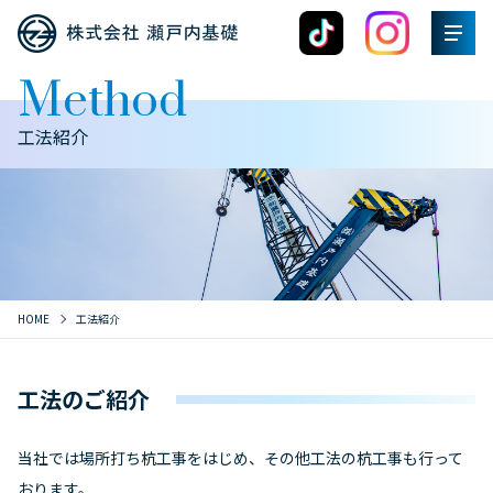
Method
工法紹介
HOME
工法紹介
工法のご紹介
当社では場所打ち杭工事をはじめ、その他工法の杭工事も行って
おります。