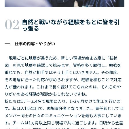
自然と戦いながら経験をもとに皆を引
っ張る
仕事の内容・やりがい
現場ごとに地層が違うため、新しい現場が始まる度に「柱状
図」を見て地層を確認して挑みます。資格を多く取得し、勉強を
重ねても、自然が相手ではそう上手くはいきません。その都度、
その地層に合った対応が求められますが、経験を積むことで対応
力が養われます。これまで長く続けてこられたのは、それらのや
りがいのある経験が秘訣かもしれないですね。
私たちは1チーム4名で現場に入り、1~3ヶ月かけて施工を行いま
す。私は入社5年目で、現場責任者となりました。責任者としては
メンバー同士の日々のコミュニケーションを最も大事にしていま
す。チームは1ヵ月以上同じ現場で共に過ごします。日頃から会話