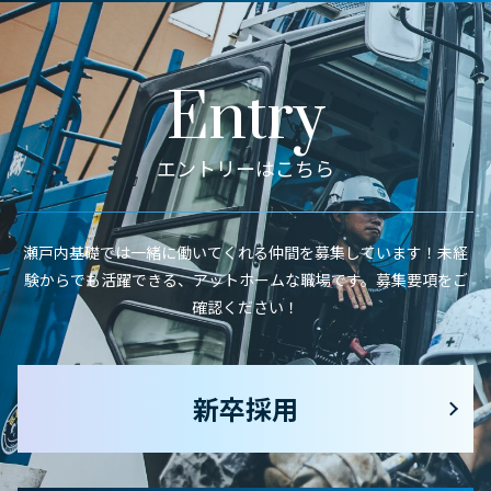
Entry
エントリーはこちら
瀬戸内基礎では一緒に働いてくれる仲間を募集しています！未経
験からでも活躍できる、アットホームな職場です。募集要項をご
確認ください！
新卒採用