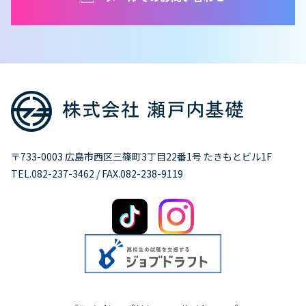
〒733-0003 広島市西区三篠町3丁目22番1号 たきもとビル1F
TEL.082-237-3462 / FAX.082-238-9119