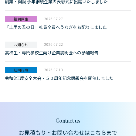
創業・開設 永年継続企業の表彰式に出席いたしました
2026.07.27
福利厚生
「土用の丑の日」社員全員へうなぎをお配りしました
2026.07.22
お知らせ
高校生・専門学校生向け企業説明会への参加報告
2026.07.13
社内行事
令和8年度安全大会・５０周年記念懇親会を開催しました
Contact us
お見積もり・お問い合わせはこちらまで