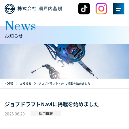
News
お知らせ
HOME
お知らせ
ジョブドラフトNaviに掲載を始めました
ジョブドラフトNaviに掲載を始めました
2025.06.20
採用情報